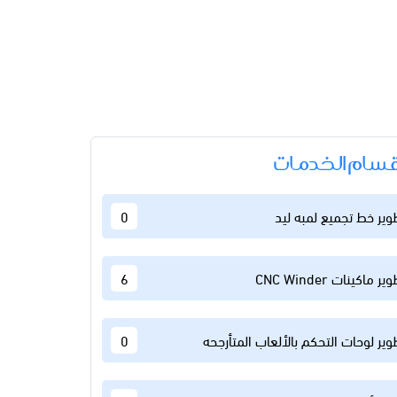
قسام الخدمات
وير خط تجميع لمبه ليد
0
ير ماكينات CNC Winder
6
وير لوحات التحكم بالألعاب المتأرجحه
0