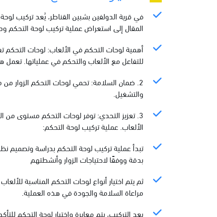
في قرية الدولفين بشبين القناطر، يُعد تركيب لوحة 
المقال إلى استعراض عملية تركيب لوحة التحكم ودور
أهمية لوحات التحكم في الألعاب: لوحات التحكم تعتب
للتفاعل مع الألعاب والتحكم في عملياتها. تعمل 
2. ضمان السلامة: تحمي لوحات التحكم الزوار من
والتشغيل.
3. تعزيز التحدي: توفر لوحات التحكم مستوى من ا
الألعاب. عملية تركيب لوحة التحكم:
تبدأ عملية تركيب لوحة التحكم بدراسة وتصميم نظ
بدقة ووفقًا لاحتياجات الزوار وأنشطتهم
ثم يتم اختيار أنواع لوحات التحكم المناسبة للألع
مراعاة السلامة والجودة في هذه العملية.
بعد التركيب، يتم معايرة واختبار لوحة التحكم للت