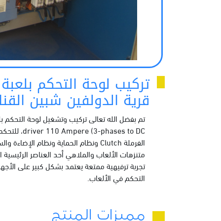
تركيب لوحة التحكم بلعبة
قرية الدولفين شبين القنا
الفرملة Clutch ونظام الحماية ونظام الإض
متنزهات الألعاب والملاهي أحد العناصر الرئيسية ا
تجربة ترفيهية ممتعة يعتمد بشكل كبير على الأج
التحكم في الألعاب.
مميزات المنتج