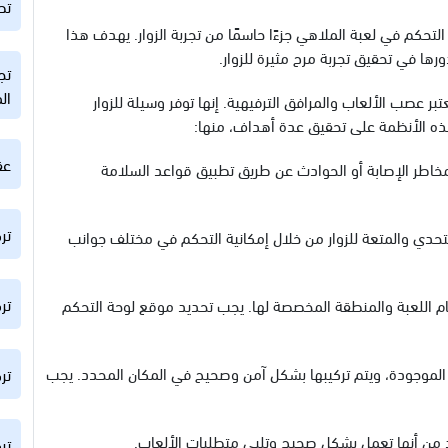
تط
التحكم في لعبة الملاهي جزءًا حاسمًا من تجربة الزوار. يهدف هذا
ها في تحقيق تجربة مرح مثيرة للزوار.
تج
ال
ر عصب الألعاب والمرافق الترفيهية. إنها توفر وسيلة للزوار
هذه الأنظمة على تحقيق عدة أهداف، منها:
عق
 مخاطر الإصابة أو الحوادث عن طريق تطبيق قواعد السلامة
تر
لتحدي والمتعة للزوار من خلال إمكانية التحكم في مختلف جوانب
تر
ام اللعبة والمنطقة المخصصة لها. يجب تحديد موقع لوحة التحكم
اب الموجودة، ويتم تركيبها بشكل آمن وصحيح في المكان المحدد. يجب
تر
أكد من أنها تعمل بشكل صحيح وتلبي متطلبات الألعاب.
تر