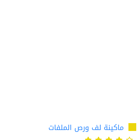
ماكينة لف ورص الملفات